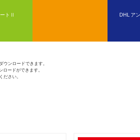
ートⅡ
DHL 
をダウンロードできます。
ンロードができます。
ください。