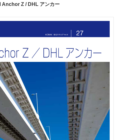
 Anchor Z / DHL アンカー