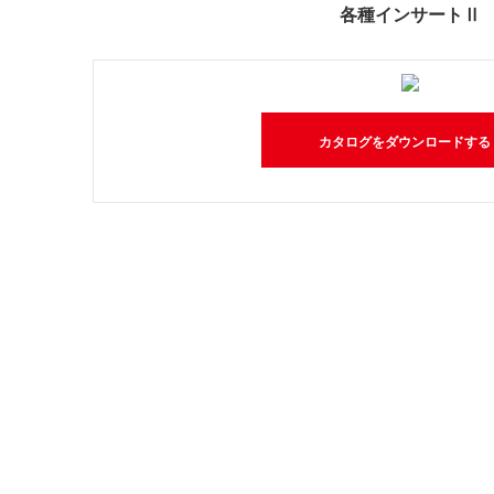
各種インサートⅡ
カタログをダウンロードする 