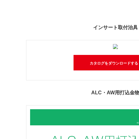
インサート取付治具
カタログをダウンロードする 
ALC・AW用打込金