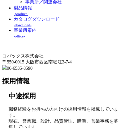
事業所／関連会社
製品情報
-product-
カタログダウンロード
-download-
事業所案内
-office-
コバックス株式会社
〒550-0015 大阪市西区南堀江2-7-4
06-6535-8590
採用情報
中途採用
職務経験をお持ちの方向けの採用情報を掲載していま
す。
現在、営業職、設計、品質管理、購買、営業事務を募
集しています。