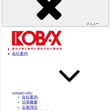
メニュー
会社案内
-company info-
会社案内
沿革概要
企業理念