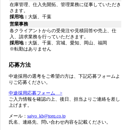
在庫管理、仕入先開拓、管理業務に従事していただき
さます。
採用地：
大阪、千葉
営業事務
各クライアントからの受発注や見積回答や売上、仕
入、請求業務を行っていただきます。
採用地：
大阪、千葉、宮城、愛知、岡山、福岡
※転勤はありません
応募方法
中途採用の選考をご希望の方は、下記応募フォームよ
りご応募ください。
中途採用応募フォーム >
ご入力情報を確認の上、後日、担当よりご連絡を差し
上げます。
メール：
saiyo_kb@torq.co.jp
氏名、連絡先、問い合わせ内容を記載ください。