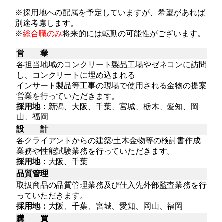
※採用地への配属を予定していますが、希望があれば
別途考慮します。
※
総合職のみ
将来的には転勤の可能性がございます。
営 業
各担当地域のコンクリート製品工場やゼネコンに訪問
し、コンクリートに埋め込まれる
インサート製品等工事の現場で使用される金物の提案
営業を行っていただきます。
採用地：
新潟、大阪、千葉、宮城、栃木、愛知、岡
山、福岡
設 計
各クライアントからの建築/土木金物等の検討書作成
業務や性能試験業務を行っていただきます。
採用地：
大阪、千葉
品質管理
取扱商品の品質管理業務及び仕入先外部監査業務を行
っていただきます。
採用地：
大阪、千葉、宮城、愛知、岡山、福岡
購 買